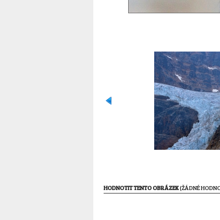
HODNOTIT TENTO OBRÁZEK
(ŽÁDNÉ HODNO