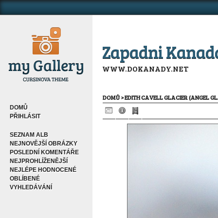
Zapadni Kanad
WWW.DOKANADY.NET
DOMŮ
>
EDITH CAVELL GLACIER (ANGEL GL
DOMŮ
PŘIHLÁSIT
SEZNAM ALB
NEJNOVĚJŠÍ OBRÁZKY
POSLEDNÍ KOMENTÁŘE
NEJPROHLÍŽENĚJŠÍ
NEJLÉPE HODNOCENÉ
OBLÍBENÉ
VYHLEDÁVÁNÍ