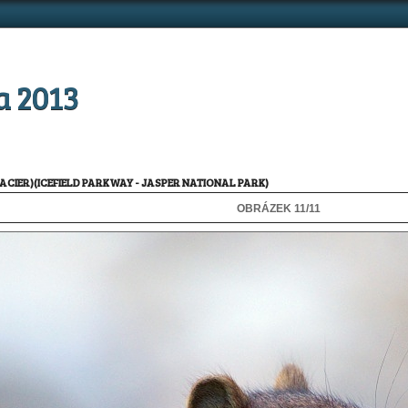
a 2013
ACIER)(ICEFIELD PARKWAY - JASPER NATIONAL PARK)
OBRÁZEK 11/11