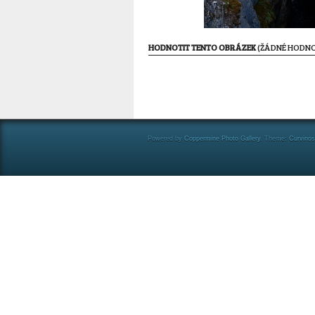
HODNOTIT TENTO OBRÁZEK
(ŽÁDNÉ HODNO
Powered by
Coppermine Photo Gallery
. Theme:
Curvino