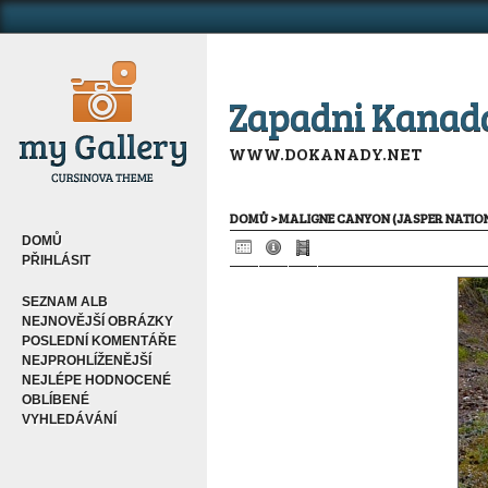
Zapadni Kanad
WWW.DOKANADY.NET
DOMŮ
>
MALIGNE CANYON (JASPER NATIO
DOMŮ
PŘIHLÁSIT
SEZNAM ALB
NEJNOVĚJŠÍ OBRÁZKY
POSLEDNÍ KOMENTÁŘE
NEJPROHLÍŽENĚJŠÍ
NEJLÉPE HODNOCENÉ
OBLÍBENÉ
VYHLEDÁVÁNÍ